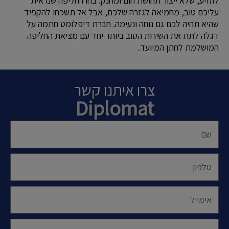
להזיע, שלא ייצור תחושת חום ומחנק. בחרו חליפה שנראית
עליכם טוב, מחמיאה לגזרה שלכם, אבל אל תשכחו להקפיד
שהיא תהיה לכם גם נוחה ונעימה. חברת דיפלומט חתמה על
דגלה לתת את השירות הטוב ביותר יחד עם מציאת החליפה
המושלמת לחתן המיועד.
צרו איתנו קשר
Diplomat
שם
טלפון
אימייל
פרטי