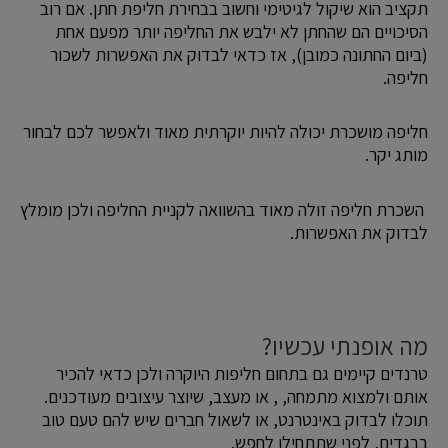
תקציב הוא שיקול לגיטימי וחשוב בבחירת חליפת חתן. אם רוב
הסיכויים הם שהחתן לא ילבש את החליפה יותר מפעם אחת
(ביום החתונה כמובן), אז כדאי לבדוק את האפשרות לשכור
חליפה.
חליפה מושכרת יכולה להיות יוקרתית מאוד ולאפשר לכם לבחור
מותג יקר.
השכרת חליפה זולה מאוד בהשוואה לקניית החליפה ולכן מומלץ
לבדוק את האפשרות.
מה אופנתי עכשיו?
טרנדים קיימים גם בתחום חליפות היוקרה ולכן כדאי להכיר
אותם ולמצוא מתמחה, , או מעצב, שיוצר עיצובים מעודכנים.
תוכלו לבדוק באינטרנט, או לשאול חברים שיש להם טעם טוב
בבגדים, לפני שתתחילו לחפש.