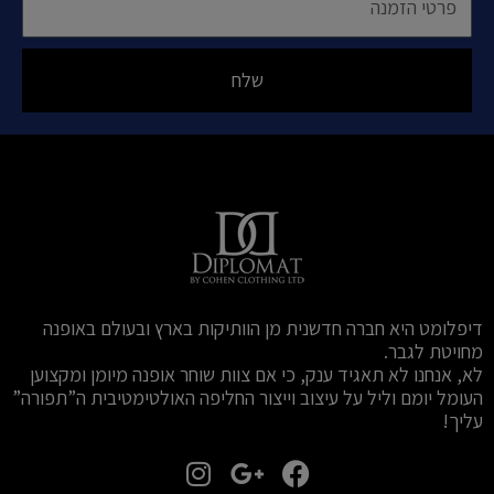
הזמנה
שלח
דיפלומט היא חברה חדשנית מן הוותיקות בארץ ובעולם באופנה
מחויטת לגבר.
לא, אנחנו לא תאגיד ענק, כי אם צוות שוחר אופנה מיומן ומקצוען
העומל יומם וליל על עיצוב וייצור החליפה האולטימטיבית ה”תפורה”
עליך!
I
G
F