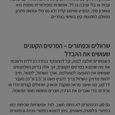
עבות או בלי עניבה בכלל. אפשרות פופולארית נוספת היא
צווארון סיני, המציע טוויסט קליל ולא פורמלי ומהווה פתרון
מושלם לחתונות קיץ בשישי בצהריים.
שרוולים וכפתורים – הפרטים הקטנים
שעושים את ההבדל
כשבוחרים חולצה לבנה, קל להתמקד בגזרה הכללית ולשכוח
את מה שנמצא בפרטים הקטנים, אך אלה בדיוק האלמנטים
שעושים את ההופעה למושלמת. אורך השרוול, למשל, חייב
להיות מדויק: השרוול צריך להציץ מעט (כ־1.5 ס"מ) מעבר
לז'קט, מה שיוצר מראה מוקפד ומאוזן. שרוולים קצרים מדי או
ארוכים מדי שוברים את הגזרה ויוצרים תחושת חוסר התאמה.
גם סוג הכפתורים לא פחות חשוב. לצד אפשרויות שכיחות כמו
כפתורי פלסטיק פשוטים, ניתן למצוא כפתורי פנינה וכפתורים