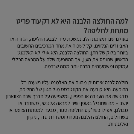
למה החולצה הלבנה היא לא רק עוד פריט
מתחת לחליפה?
בעולם שבו תשומת הלב נמשכת מיד לצבע החליפה, הגזרה או
האביזרים הנלווים, קל לשכוח את אחד המרכיבים החשובים
ביותר בלוק של חתן: החולצה הלבנה. היא אולי לא האלמנט
הראשון שתופס את העין, אך ההשפעה שלה על המראה הכללי
עמוקה ומשמעותית הרבה יותר ממה שנדמה.
חולצה לבנה איכותית מהווה את האלמנט עליו נשענת כל
ההופעה. היא קובעת את הקונטרסט מול הגוון של החליפה,
מדגישה את העניבה או הפפיון, ומשפיעה על הדרך שבה הצווארון
יושב – מה שמוביל באופן ישיר למראה אלגנטי, משוחרר או
מבולגן. אפילו כשז’קט החליפה סגור, מבעד למפתח הצוואר או
בשרוולים, החולצה הלבנה נוכחת ומשדרת סדר, ניקיון
ואלגנטיות.