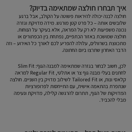
איך תבחרו חולצה שמתאימה בדיוק?
חולצה לבנה יכולה להיראות פשוטה על הקולב, אבל ברגע
שלובשים אותה – כל פרט קטן מורגש. מידה מדויקת וגזרה
נכונה משפיעות לא רק על המראה, אלא בעיקר על הנוחות.
חולצה שמושכת באזור הכתפיים, נפתחת בין הכפתורים או
מתכווצת בשרוולים, עלולה להפריע לכם לאורך כל האירוע – וזה
הדבר האחרון שתרצו ביום החתונה.
לכן, חשוב לבחור בגזרה שמתאימה למבנה הגוף: Slim Fit
לחתנים בעלי מבנה גוף צר או אתלטי, Regular Fit למראה
קלאסי ונוח, או Tailored Fit לשילוב מדויק בין השניים. חולצה
שנתפרת בהתאמה אישית, עם התייחסות לפרופורציות
המדויקות של הגוף, תתרום להרגשה קלילה, מדויקת ונעימה
מבלי להכביד.