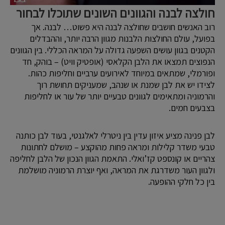
חולצה לבנה והגוונים השונים שתוכלו לבחור
רוב האנשים חושבים שחולצה לבנה היא פשוט… לבנה. אך
בפועל, עולם החולצות הלבנות מגוון הרבה יותר, וההבדלים
הקטנים בגוון עושים השפעה גדולה על המראה הכללי. בין הגוונים
הנפוצים תמצאו את הלבן הקלאסי (אופטיק וויט) – בוהק, חד
ופורמלי, שמתאים במיוחד לאירועים ערביים וחליפות כהות.
לצידו יש את לבן שמנת או שנהב, שמעניקים תחושת רוך
והרמוניה ומתאימים לגוונים טבעיים יותר של עור או לחליפות
בצבעים חמים.
לבן פנינה מציע איזון עדין בין ניטרלי לאלגנטי, בעוד לבן כותנה
טבעי משדר קלילות ומראה פחות מהוקצע – מושלם לחתונות
צהריים או קונספט קז’ואלי. התאמת הגוון הנכון של הלבן לחליפה
ולגוון העור משדרגת את המראה, ואף יוצרת הרמוניה מושלמת
בין כל חלקי ההופעה.