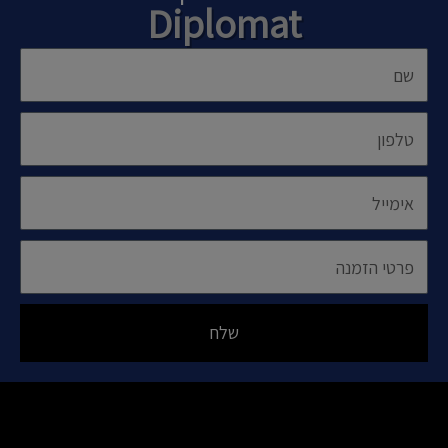
Diplomat
שם
טלפון
אימייל
פרטי
הזמנה
שלח