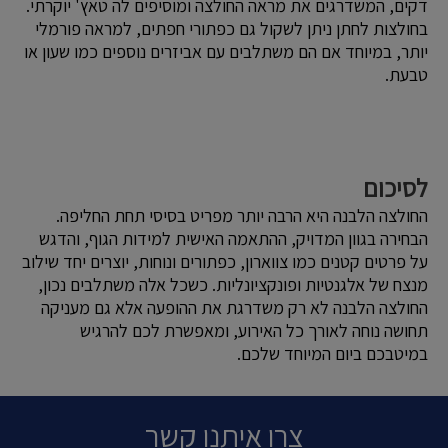
דקים, המשדרגים את מראה החולצה ומוסיפים לה טאץ' יוקרתי.
בחולצות לחתן ניתן לשקול גם כפתורי חפתים, למראה פורמלי
יותר, במיוחד אם הם משתלבים עם אביזרים נוספים כמו שעון או
טבעת.
לסיכום
החולצה הלבנה היא הרבה יותר מפריט בסיסי תחת החליפה.
הבחירה בגוון המדויק, ההתאמה האישית למידות הגוף, והדגש
על פרטים קטנים כמו צווארון, כפתורים ונוחות, יוצרים יחד שילוב
מנצח של אלגנטיות ופונקציונליות. כשכל אלה משתלבים נכון,
החולצה הלבנה לא רק משדרגת את ההופעה אלא גם מעניקה
תחושה נוחה לאורך כל האירוע, ומאפשרת לכם להרגיש
במיטבכם ביום המיוחד שלכם.
צרו איתנו קשר