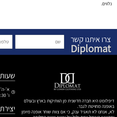
נלווים.
צרו איתנו קשר
שם
טלפון
Diplomat
שעות 
א'-ה' 1:00-21:00
ו' 09:00-13:30
דיפלומט היא חברה חדשנית מן הוותיקות בארץ ובעולם
באופנה מחויטת לגבר.
יצירת
לא, אנחנו לא תאגיד ענק, כי אם צוות שוחר אופנה מיומן