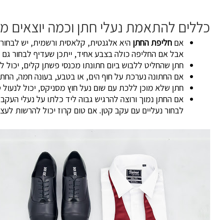
כללים להתאמת נעלי חתן וכמה יוצאים מ
אם
חליפת החתן
היא אלגנטית, קלאסית ורשמית, יש לבחור 
אבל אם החליפה כולה בצבע אחיד, ייתכן שעדיף לבחור גם נ
חתן שהחליט ללבוש ביום חתונתו מכנסי פשתן קלים, יכול 
אם החתונה נערכת על חוף הים, או בטבע, בעונה חמה, החתן 
חתן שלא מוכן ללכת עם שום נעל חוץ מסניקס, יכול לנעול 
אם החתן נמוך ורוצה להרגיש גבוה ליד כלתו על נעלי העקב 
לבחור נעליים עם עקב קטן. אם טום קרוז יכול להרשות לעצמ