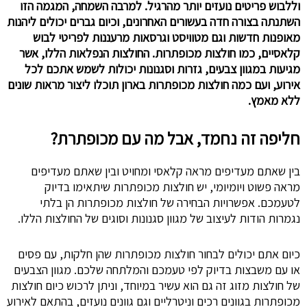
וללבוש פריטים נועזים יותר מהרגיל. למרבה השמחה, המגמה הזו
השתנתה בצורה חדה בעשורים האחרונים, וכיום גברים יכולים ליהנות
מאופנות חדשות וגם מטוויסט וגרסאות מרעננות לפריטי לבוש
קלאסיים, כמו חולצות מכופתרות. החולצות הנפלאות הללו, אשר
מגיעות במגוון צבעים, גזרות וסגנונות יכולות לשמש אתכם לכל
אירוע, ועם כמה חולצות מכופתרות בארון תוכלו ליצור מראות שונים
ללא מאמץ.
חליפה זה נחמד, אבל מה עם מכופתרת?
בין שאתם מעדיפים מראה קלאסי ומחויט ובין שאתם מעדיפים
מראה פשוט ויומיומי, יש חולצות מכופתרות שיתאימו בדיוק
לטעמכם. אפשרויות הבחירה של חולצות מכופתרות הן בלתי
נגמרות הודות לעיצוב של מגוון סגנונות וסוגים של החולצות הללו.
כיום אתם יכולים לבחור חולצות מכופתרות שהן חלקות, עם פסים
או עם משבצות בדיוק לפי טעמכם והמלתחה שלכם. מגוון הצבעים
של חולצות מזוג זה גם הוא עשיר במיוחד, וניתן לרכוש כיום חולצות
מכופתרות בגוונים רכים וניטרליים וגם גוונים נועזים, בהתאם לאירוע