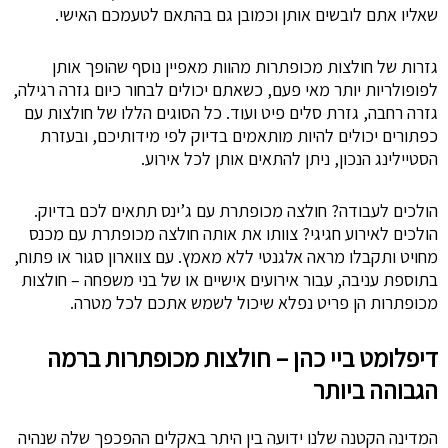
שאליו אתם לובשים אותן וכמובן גם בהתאם לטעמכם האישי.
גזרות של חולצות מכופתרות מהוות מאפיין נוסף שהופך אותן
לפופולריות יותר מאי פעם, כשאתם יכולים לבחור כיום גזרה רגילה,
גזרה רחבה, גזרת סלים פיט ועוד. כל הסוגים הללו של חולצות עם
כפתורים יכולים להיות מותאמים בדיוק לפי מידותיכם, ובעזרת
הסטיילינג הנכון, ניתן להתאים אותן לכל אירוע.
הולכים לעבודה? חולצה מכופתרת עם ג’ינס תתאים לכם בדיוק.
הולכים לאירוע חגיגי? צוותו את אותה חולצה מכופתרת עם מכנס
מחויט ותקבלו מראה אלגנטי ללא מאמץ. עם צווארון סגור או פתוח,
בתוספת עניבה, עבור אירועים אישיים או של בני משפחה – חולצות
מכופתרות הן פריט נפלא שיכול לשמש אתכם לכל מטרה.
דיפלומט ביי כהן – חולצות מכופתרות ברמה
הגבוהה ביותר
המדינה הקטנה שלנו ידועה בין היתר באקלים ההפכפך שלה שנהיה