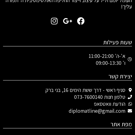
העומל יומם וליל על עיצוב וייצור החליפה האולטימטיבית ה”תפורה”
עליך!
I
G
F
n
o
a
s
o
c
t
g
e
שעות פעילות
a
l
b
g
e
o
א'-ה' 11:00-21:00
ו' 09:00-13:30
o
-
r
a
p
k
יצירת קשר
m
l
u
סניף ראשי - דרך ששת הימים 16, בני ברק
s
טלפון חנות 073-7600140
-
הודעת וואטסאפ
g
diplomatline@gmail.com
מפת אתר