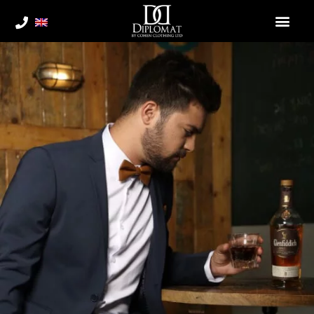
ילוג
תוכן